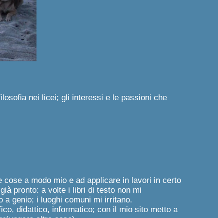
osofia nei licei; gli interessi e le passioni che
e cose a modo mio e ad applicare in lavori in certo
 pronto: a volte i libri di testo non mi
 genio; i luoghi comuni mi irritano.
co, didattico, informatico; con il mio sito metto a